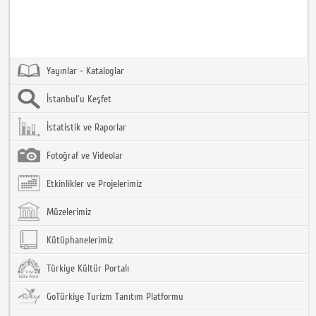
Yayınlar - Kataloglar
İstanbul'u Keşfet
İstatistik ve Raporlar
Fotoğraf ve Videolar
Etkinlikler ve Projelerimiz
Müzelerimiz
Kütüphanelerimiz
Türkiye Kültür Portalı
GoTürkiye Turizm Tanıtım Platformu