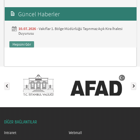
Güncel Haberler
10.07.2026 -
Vakıflar 1. Bölge Müdürlüğü Taşınmaz Açık Kira İhalesi
Duyurusu
Hepsini Gör
DİĞER BAĞLANTILAR
Intranet
Webmail