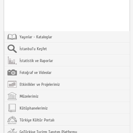
Yayınlar - Kataloglar
İstanbul'u Keşfet
İstatistik ve Raporlar
Fotoğraf ve Videolar
Etkinlikler ve Projelerimiz
Müzelerimiz
Kütüphanelerimiz
Türkiye Kültür Portalı
GoTürkiye Turizm Tanıtım Platformu