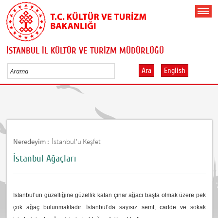
İSTANBUL İL KÜLTÜR VE TURİZM MÜDÜRLÜĞÜ
Ara
English
Neredeyim :
İstanbul'u Keşfet
İstanbul Ağaçları
İstanbul’un güzelliğine güzellik katan çınar ağacı başta olmak üzere pek
çok ağaç bulunmaktadır. İstanbul‘da sayısız semt, cadde ve sokak