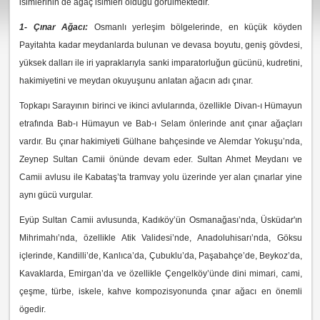
isimlerinin de ağaç isimleri olduğu görülmektedir.
1- Çınar Ağacı:
Osmanlı yerleşim bölgelerinde, en küçük köyden
Payitahta kadar meydanlarda bulunan ve devasa boyutu, geniş gövdesi,
yüksek dalları ile iri yapraklarıyla sanki imparatorluğun gücünü, kudretini,
hakimiyetini ve meydan okuyuşunu anlatan ağacın adı çınar.
Topkapı Sarayının birinci ve ikinci avlularında, özellikle Divan-ı Hümayun
etrafında Bab-ı Hümayun ve Bab-ı Selam önlerinde anıt çınar ağaçları
vardır. Bu çınar hakimiyeti Gülhane bahçesinde ve Alemdar Yokuşu’nda,
Zeynep Sultan Camii önünde devam eder. Sultan Ahmet Meydanı ve
Camii avlusu ile Kabataş’ta tramvay yolu üzerinde yer alan çınarlar yine
aynı gücü vurgular.
Eyüp Sultan Camii avlusunda, Kadıköy’ün Osmanağası’nda, Üsküdar'ın
Mihrimahı’nda, özellikle Atik Validesi’nde, Anadoluhisarı’nda, Göksu
içlerinde, Kandilli’de, Kanlıca’da, Çubuklu’da, Paşabahçe’de, Beykoz’da,
Kavaklarda, Emirgan’da ve özellikle Çengelköy’ünde dini mimari, cami,
çeşme, türbe, iskele, kahve kompozisyonunda çınar ağacı en önemli
ögedir.