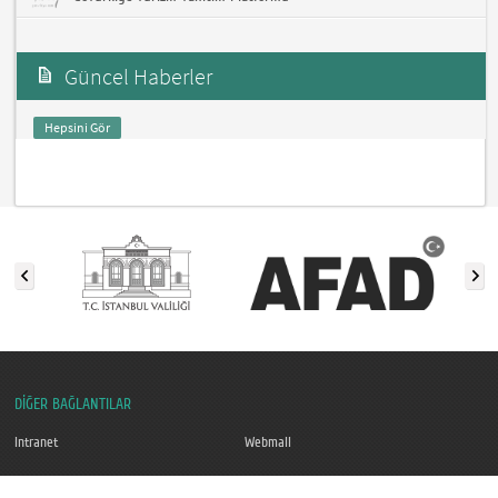
Güncel Haberler
Hepsini Gör
DİĞER BAĞLANTILAR
Intranet
Webmail