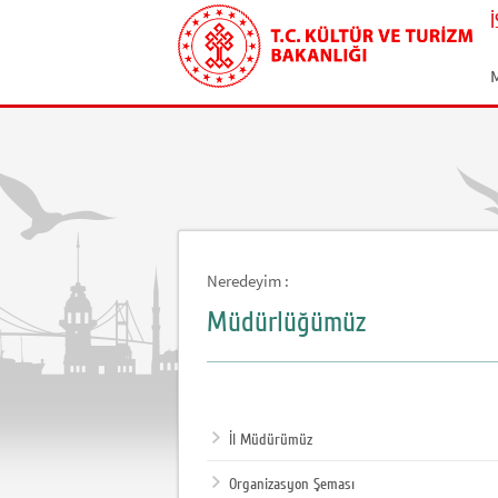
Neredeyim :
Müdürlüğümüz
İl Müdürümüz
Organizasyon Şeması