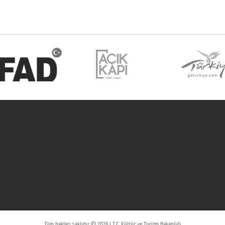
Tüm hakları saklıdır © 2026 | T.C. Kültür ve Turizm Bakanlığı