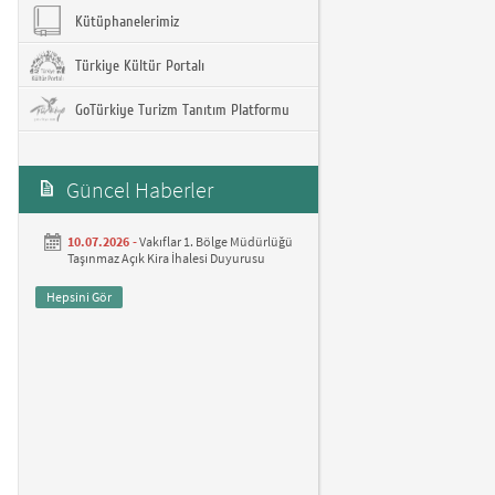
Kütüphanelerimiz
Türkiye Kültür Portalı
GoTürkiye Turizm Tanıtım Platformu
Güncel Haberler
10.07.2026 -
Vakıflar 1. Bölge Müdürlüğü
Taşınmaz Açık Kira İhalesi Duyurusu
Hepsini Gör