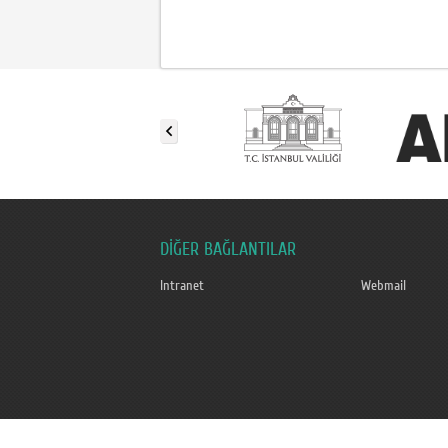
DİĞER BAĞLANTILAR
Intranet
Webmail