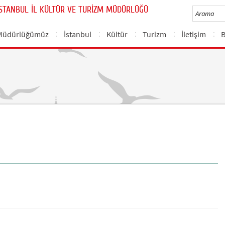
İSTANBUL İL KÜLTÜR VE TURİZM MÜDÜRLÜĞÜ
Müdürlüğümüz
İstanbul
Kültür
Turizm
İletişim
B